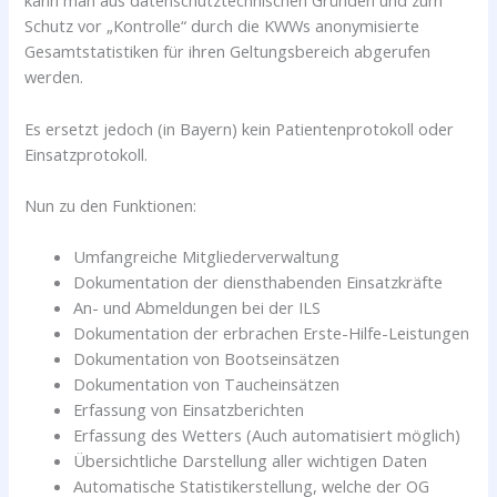
kann man aus datenschutztechnischen Gründen und zum
Schutz vor „Kontrolle“ durch die KWWs anonymisierte
Gesamtstatistiken für ihren Geltungsbereich abgerufen
werden.
Es ersetzt jedoch (in Bayern) kein Patientenprotokoll oder
Einsatzprotokoll.
Nun zu den Funktionen:
Umfangreiche Mitgliederverwaltung
Dokumentation der diensthabenden Einsatzkräfte
An- und Abmeldungen bei der ILS
Dokumentation der erbrachen Erste-Hilfe-Leistungen
Dokumentation von Bootseinsätzen
Dokumentation von Taucheinsätzen
Erfassung von Einsatzberichten
Erfassung des Wetters (Auch automatisiert möglich)
Übersichtliche Darstellung aller wichtigen Daten
Automatische Statistikerstellung, welche der OG