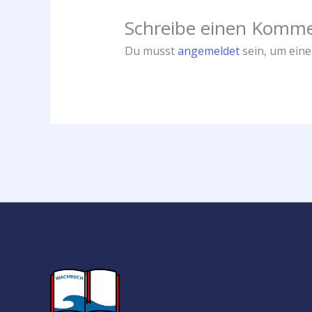
Schreibe einen Komm
Du musst
angemeldet
sein, um ein