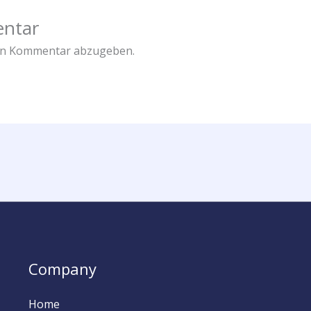
entar
en Kommentar abzugeben.
Company
Home